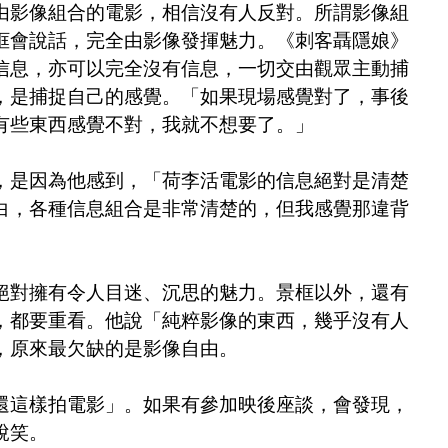
由影像組合的電影，相信沒有人反對。所謂影像組
框會說話，完全由影像發揮魅力。《刺客聶隱娘》
信息，亦可以完全沒有信息，一切交由觀眾主動捕
，是捕捉自己的感覺。「如果現場感覺對了，事後
有些東西感覺不對，我就不想要了。」
，是因為他感到，「荷李活電影的信息絕對是清楚
白，各種信息組合是非常清楚的，但我感覺那違背
絕對擁有令人目迷、沉思的魅力。景框以外，還有
，都要重看。他說「純粹影像的東西，幾乎沒有人
，原來最欠缺的是影像自由。
還這樣拍電影」。如果有參加映後座談，會發現，
說笑。