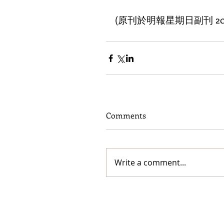
(原刊於明報星期日副刊 201
Comments
Write a comment...