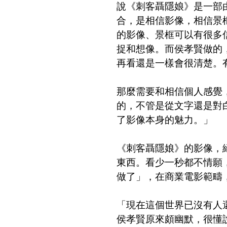
說《刺客聶隱娘》是一部
合，是相信影像，相信景
的影像、景框可以有很多
捉和想像。而侯孝賢做的
再看還是一樣會很清楚。
那麼需要和相信個人感覺
的，不管是從文字還是對
了影像本身的魅力。」
《刺客聶隱娘》的影像，
東西。看少一秒都不情願
做了」，在商業電影範疇
「現在這個世界已沒有人
侯孝賢原來頗幽默，很懂