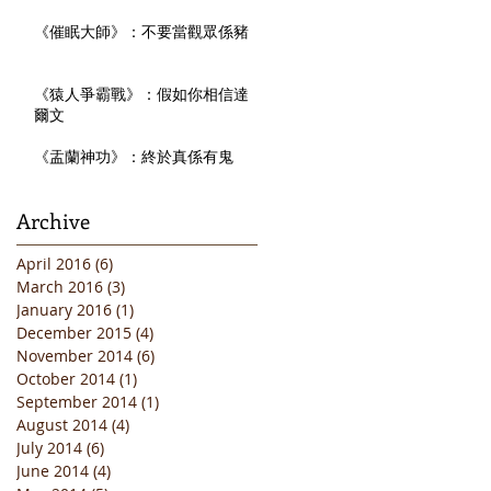
《催眠大師》：不要當觀眾係豬
《猿人爭霸戰》：假如你相信達
爾文
《盂蘭神功》：終於真係有鬼
Archive
April 2016
(6)
6 posts
March 2016
(3)
3 posts
January 2016
(1)
1 post
December 2015
(4)
4 posts
November 2014
(6)
6 posts
October 2014
(1)
1 post
September 2014
(1)
1 post
August 2014
(4)
4 posts
July 2014
(6)
6 posts
June 2014
(4)
4 posts