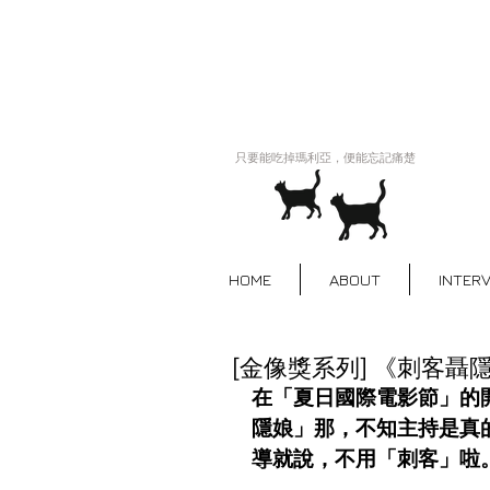
只要能吃掉瑪利亞，便能忘記痛楚
HOME
ABOUT
INTER
[金像獎系列] 《刺客
在「夏日國際電影節」的
隱娘」那，不知主持是真
導就說，不用「刺客」啦