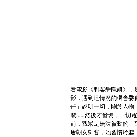
看電影《刺客聶隱娘》，
影，遇到這情況的機會委
任」說明一切，關於人物
麼……然後才發現，一切
前，觀眾是無法被動的。
唐朝女刺客，她習慣聆聽