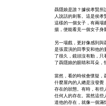
聶隱娘是誰？據侯孝賢所
人說話的刺客。這是侯孝
這樣的一個女子，有兩場
揚，便能看見一個女子身
另一場戲，更好像感到與
是張震演的田季安和他的
了很久，鏡頭沒有動，只
了聶隱娘的眼睛和耳朵，
當然，看的時候會懷疑，
什麼屋內的人總是沒發覺
存在的狀態。有時，有些
任何人的存在。當然這些
道他的存在，就像一個滿