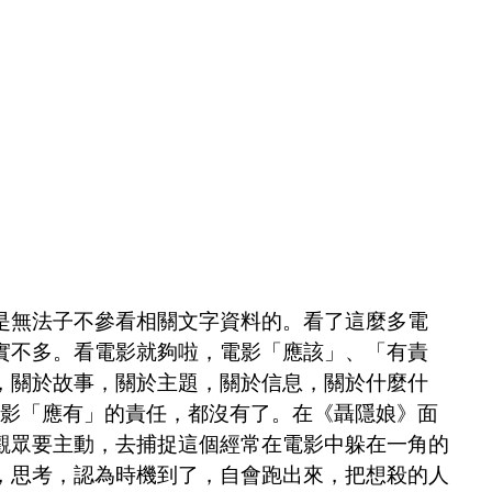
是無法子不參看相關文字資料的。看了這麼多電
實不多。看電影就夠啦，電影「應該」、「有責
，關於故事，關於主題，關於信息，關於什麼什
電影「應有」的責任，都沒有了。在《聶隱娘》面
觀眾要主動，去捕捉這個經常在電影中躲在一角的
，思考，認為時機到了，自會跑出來，把想殺的人