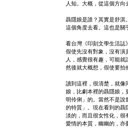
人知。大概，從這個方向
聶隱娘是誰？其實是舒淇
這個角度去看。這也是關
看台灣《印刻文學生活誌
假使先沒有對象，沒有演
人，感覺很有趣，可能就
然後就大概想，假使要拍
讀到這裡，很清楚，就像
娘，比劇本裡的聶隱娘，
明伶俐」的。當然不是說
的特質」。現在看到的聶
淡的，而且很女性化，很
愛情的本質，幽幽的，亦