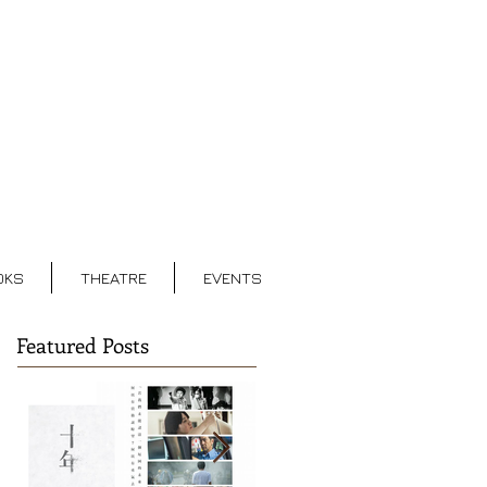
OKS
THEATRE
EVENTS
Featured Posts