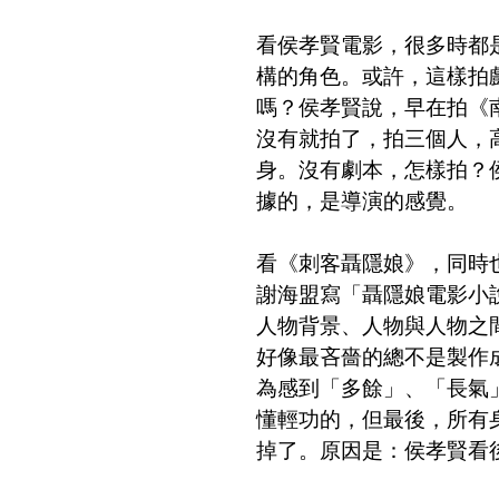
看侯孝賢電影，很多時都
構的角色。或許，這樣拍
嗎？侯孝賢說，早在拍《
沒有就拍了，拍三個人，
身。沒有劇本，怎樣拍？
據的，是導演的感覺。
看《刺客聶隱娘》，同時
謝海盟寫「聶隱娘電影小
人物背景、人物與人物之
好像最吝嗇的總不是製作
為感到「多餘」、「長氣
懂輕功的，但最後，所有
掉了。原因是：侯孝賢看