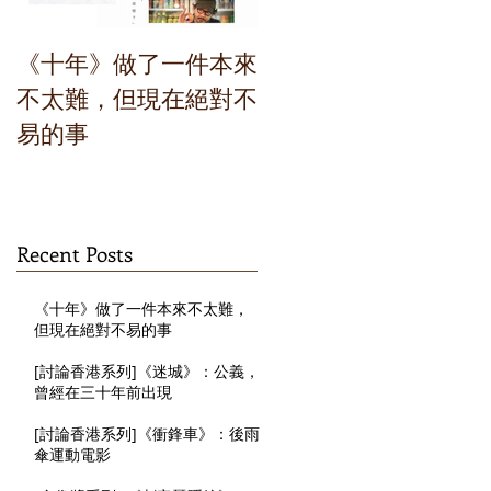
《十年》做了一件本來
[討論香港系列]《迷
不太難，但現在絕對不
城》：公義，曾經在
易的事
十年前出現
Recent Posts
《十年》做了一件本來不太難，
但現在絕對不易的事
[討論香港系列]《迷城》：公義，
曾經在三十年前出現
[討論香港系列]《衝鋒車》：後雨
傘運動電影