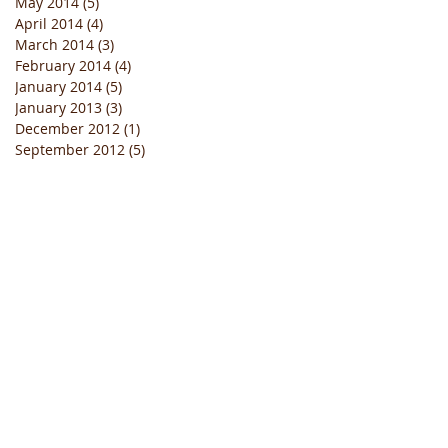
May 2014
(5)
5 posts
April 2014
(4)
4 posts
March 2014
(3)
3 posts
February 2014
(4)
4 posts
January 2014
(5)
5 posts
January 2013
(3)
3 posts
December 2012
(1)
1 post
September 2012
(5)
5 posts