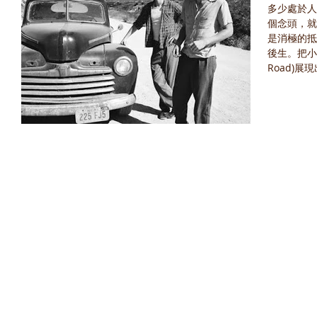
多少處於人
個念頭，就
是消極的抵
後生。把小